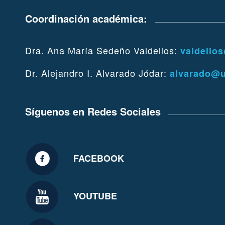
Coordinación académica:
Dra. Ana María Sedeño Valdellos:
valdello
Dr. Alejandro I. Alvarado Jódar:
alvarado@
Síguenos en Redes Sociales
FACEBOOK
YOUTUBE