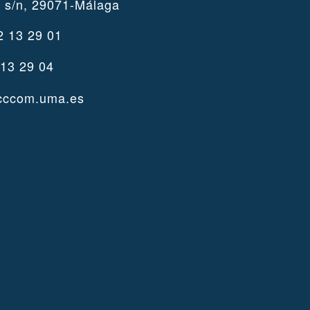
 s/n, 29071-Málaga
 13 29 01
13 29 04
cccom.uma.es